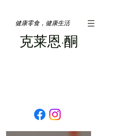
健康零食，健康生活
克莱恩·酮