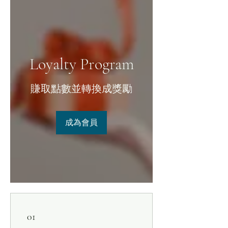

Loyalty Program
賺取點數並轉換成獎勵
成為會員
01