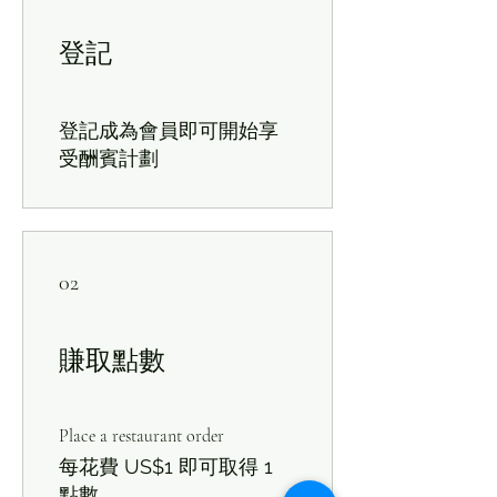
登記
登記成為會員即可開始享
受酬賓計劃
02
賺取點數
Place a restaurant order
每花費 US$1 即可取得 1
點數