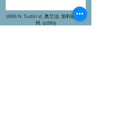
1866 N. Tustin st, 奥兰治, 加利福尼亚
州, 92865
+19495197820
TheKleanKeto@gmail.com