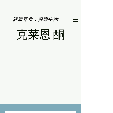
健康零食，健康生活
克莱恩·酮