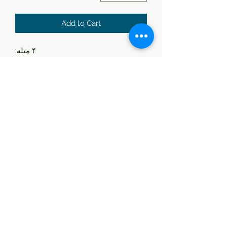
Add to Cart
۴ میله:
شکلات تخته‌ای کارامل-بادام‌زمینی،
شکلات تخته‌ای کره بادام‌زمینی،
بار کارامل-پِکان،
بار افرا-پِکان
۸ عدد کوکی:
کوکی چیپس شکلاتی
کوکی چیپس شکلاتی پکان
کوکی چیپس شکلاتی کره بادام زمینی
کوکی کره بادام زمینی
کوکی ساندی پکان
کوکی نارگیلی
کوکی ماریپان
کوکی عروسی