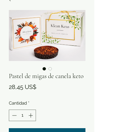

Pastel de migas de canela keto
Precio
28,45 US$
Cantidad
*