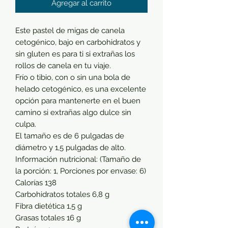
Agregar al carrito
Este pastel de migas de canela
cetogénico, bajo en carbohidratos y
sin gluten es para ti si extrañas los
rollos de canela en tu viaje.
Frío o tibio, con o sin una bola de
helado cetogénico, es una excelente
opción para mantenerte en el buen
camino si extrañas algo dulce sin
culpa.
El tamaño es de 6 pulgadas de
diámetro y 1,5 pulgadas de alto.
Información nutricional: (Tamaño de
la porción: 1, Porciones por envase: 6)
Calorías 138
Carbohidratos totales 6,8 g
Fibra dietética 1,5 g
Grasas totales 16 g